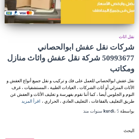
نقل اثاث
شركات نقل عفش ابوالحصاني
50993677 شركة نقل عفش واثاث منازل
ومكاتب
نقل عفش ابوالحصاني للعمل على فك و تركيب و نقل جميع أنواع العفش و
الأثاث المنزلي أو أثاث الشركات ، العيادات الطبية ، المستشفيات ، غرف
النوم و الجلوس أيضا ، كما أننا نقوم بفهرسة و تغليف الأثاث و العفش عن
طريق التغليف بالفقاعات ، التغليف العادي ، الحراري ،
اقرأ المزيد
بواسطة
5 سنوات
،
kurdi
منذ
البحث