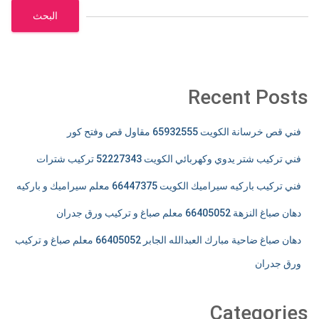
البحث
Recent Posts
فني قص خرسانة الكويت 65932555 مقاول قص وفتح كور
فني تركيب شتر يدوي وكهربائي الكويت 52227343 تركيب شترات
فني تركيب باركيه سيراميك الكويت 66447375 معلم سيراميك و باركيه
دهان صباغ النزهة 66405052 معلم صباغ و تركيب ورق جدران
دهان صباغ ضاحية مبارك العبدالله الجابر 66405052 معلم صباغ و تركيب
ورق جدران
Categories