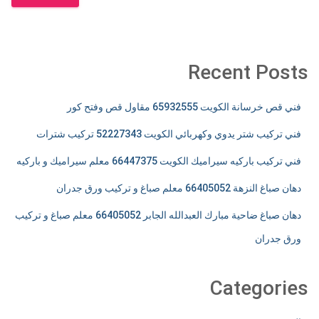
Recent Posts
فني قص خرسانة الكويت 65932555 مقاول قص وفتح كور
فني تركيب شتر يدوي وكهربائي الكويت 52227343 تركيب شترات
فني تركيب باركيه سيراميك الكويت 66447375 معلم سيراميك و باركيه
دهان صباغ النزهة 66405052 معلم صباغ و تركيب ورق جدران
دهان صباغ ضاحية مبارك العبدالله الجابر 66405052 معلم صباغ و تركيب
ورق جدران
Categories