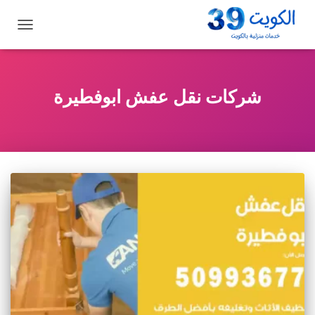
تبديل
التنقل
شركات نقل عفش ابوفطيرة