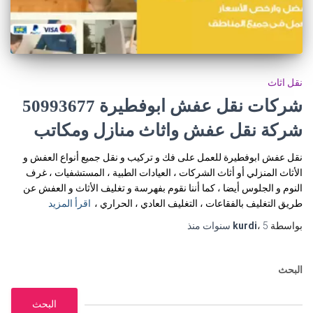
نقل اثاث
شركات نقل عفش ابوفطيرة 50993677
شركة نقل عفش واثاث منازل ومكاتب
نقل عفش ابوفطيرة للعمل على فك و تركيب و نقل جميع أنواع العفش و
الأثاث المنزلي أو أثاث الشركات ، العيادات الطبية ، المستشفيات ، غرف
النوم و الجلوس أيضا ، كما أننا نقوم بفهرسة و تغليف الأثاث و العفش عن
طريق التغليف بالفقاعات ، التغليف العادي ، الحراري ،
اقرأ المزيد
بواسطة
5 سنوات
،
kurdi
منذ
البحث
البحث