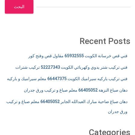
البحث
Recent Posts
فني قص خرسانة الكويت 65932555 مقاول قص وفتح كور
فني تركيب شتر يدوي وكهربائي الكويت 52227343 تركيب شترات
فني تركيب باركيه سيراميك الكويت 66447375 معلم سيراميك و باركيه
دهان صباغ النزهة 66405052 معلم صباغ و تركيب ورق جدران
دهان صباغ ضاحية مبارك العبدالله الجابر 66405052 معلم صباغ و تركيب
ورق جدران
Categories