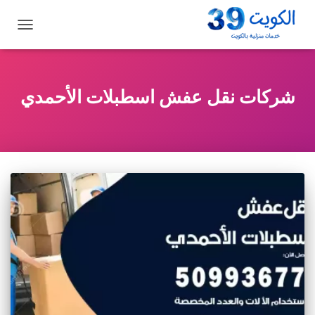
تبديل
التنقل
شركات نقل عفش اسطبلات الأحمدي