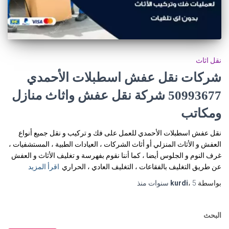
نقل اثاث
شركات نقل عفش اسطبلات الأحمدي
50993677 شركة نقل عفش واثاث منازل
ومكاتب
نقل عفش اسطبلات الأحمدي للعمل على فك و تركيب و نقل جميع أنواع
العفش و الأثاث المنزلي أو أثاث الشركات ، العيادات الطبية ، المستشفيات ،
غرف النوم و الجلوس أيضا ، كما أننا نقوم بفهرسة و تغليف الأثاث و العفش
عن طريق التغليف بالفقاعات ، التغليف العادي ، الحراري
اقرأ المزيد
بواسطة
5 سنوات
،
kurdi
منذ
البحث