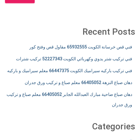
Recent Posts
فني قص خرسانة الكويت 65932555 مقاول قص وفتح كور
فني تركيب شتر يدوي وكهربائي الكويت 52227343 تركيب شترات
فني تركيب باركيه سيراميك الكويت 66447375 معلم سيراميك و باركيه
دهان صباغ النزهة 66405052 معلم صباغ و تركيب ورق جدران
دهان صباغ ضاحية مبارك العبدالله الجابر 66405052 معلم صباغ و تركيب
ورق جدران
Categories