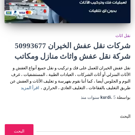
نقل اثاث
شركات نقل عفش الخيران 50993677
شركة نقل عفش واثاث منازل ومكاتب
نقل عفش الخيران للعمل على فك و تركيب و نقل جميع أنواع العفش و
الأثاث المنزلي أو أثاث الشركات ، العيادات الطبية ، المستشفيات ، غرف
النوم و الجلوس أيضا ، كما أننا نقوم بفهرسة و تغليف الأثاث و العفش عن
طريق التغليف بالفقاعات ، التغليف العادي ، الحراري ،
اقرأ المزيد
بواسطة
5 سنوات
،
kurdi
منذ
البحث
البحث