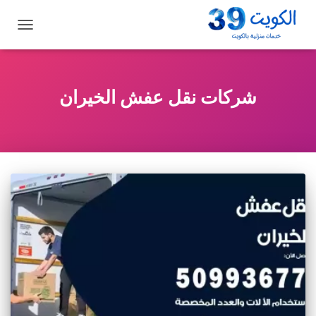
تبديل
التنقل
شركات نقل عفش الخيران