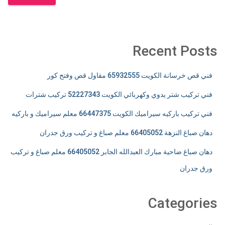
Recent Posts
فني قص خرسانة الكويت 65932555 مقاول قص وفتح كور
فني تركيب شتر يدوي وكهربائي الكويت 52227343 تركيب شترات
فني تركيب باركيه سيراميك الكويت 66447375 معلم سيراميك و باركيه
دهان صباغ النزهة 66405052 معلم صباغ و تركيب ورق جدران
دهان صباغ ضاحية مبارك العبدالله الجابر 66405052 معلم صباغ و تركيب
ورق جدران
Categories