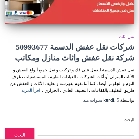
نقل اثاث
شركات نقل عفش الدسمة 50993677
شركة نقل عفش واثاث منازل ومكاتب
نقل عفش الدسمة للعمل على فك و تركيب و نقل جميع أنواع العفش و
الأثاث المنزلي أو أثاث الشركات ، العيادات الطبية ، المستشفيات ، غرف
النوم و الجلوس أيضا ، كما أننا نقوم بفهرسة و تغليف الأثاث و العفش عن
طريق التغليف بالفقاعات ، التغليف العادي ، الحراري ،
اقرأ المزيد
بواسطة
5 سنوات
،
kurdi
منذ
البحث
البحث