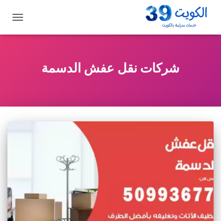
تبديل
التنقل
شركات نقل عفش الدسمة