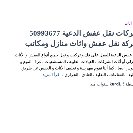
اثاث
شركات نقل عفش الدعية 50993677
كة نقل عفش واثاث منازل ومكاتب
عفش الدعية للعمل على فك و تركيب و نقل جميع أنواع العفش و الأثاث
زلي أو أثاث الشركات ، العيادات الطبية ، المستشفيات ، غرف النوم و
وس أيضا ، كما أننا نقوم بفهرسة و تغليف الأثاث و العفش عن طريق
ليف بالفقاعات ، التغليف العادي ، الحراري ،
اقرأ المزيد
سطة
5 سنوات
،
kurdi
منذ