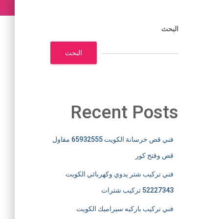
البحث
البحث
Recent Posts
فني قص خرسانة الكويت 65932555 مقاول
قص وفتح كور
فني تركيب شتر يدوي وكهربائي الكويت
52227343 تركيب شترات
فني تركيب باركيه سيراميك الكويت