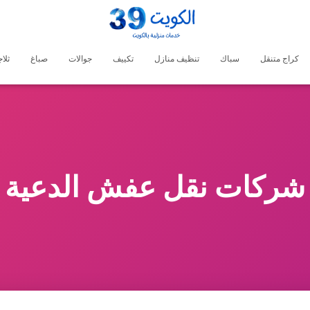
كراج متنقل
سباك
تنظيف منازل
تكييف
جوالات
صباغ
ثلا
شركات نقل عفش الدعية