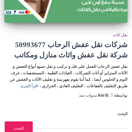
نقل اثاث
شركات نقل عفش الرحاب 50993677
شركة نقل عفش واثاث منازل ومكاتب
نقل عفش الرحاب للعمل على فك و تركيب و نقل جميع أنواع العفش و
الأثاث المنزلي أو أثاث الشركات ، العيادات الطبية ، المستشفيات ، غرف
النوم و الجلوس أيضا ، كما أننا نقوم بفهرسة و تغليف الأثاث و العفش عن
طريق التغليف بالفقاعات ، التغليف العادي ، الحراري ،
اقرأ المزيد
بواسطة
5 سنوات
،
kurdi
منذ
البحث
البحث