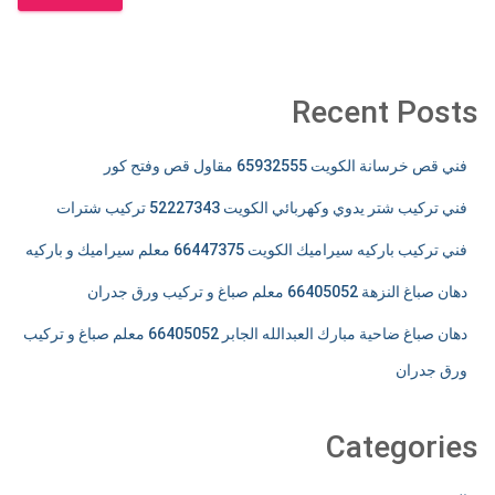
Recent Posts
فني قص خرسانة الكويت 65932555 مقاول قص وفتح كور
فني تركيب شتر يدوي وكهربائي الكويت 52227343 تركيب شترات
فني تركيب باركيه سيراميك الكويت 66447375 معلم سيراميك و باركيه
دهان صباغ النزهة 66405052 معلم صباغ و تركيب ورق جدران
دهان صباغ ضاحية مبارك العبدالله الجابر 66405052 معلم صباغ و تركيب
ورق جدران
Categories