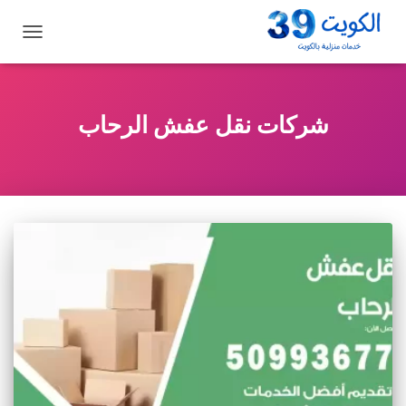
تبديل
التنقل
شركات نقل عفش الرحاب