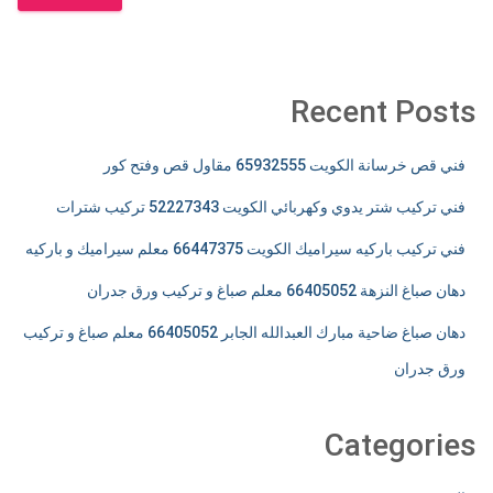
Recent Posts
فني قص خرسانة الكويت 65932555 مقاول قص وفتح كور
فني تركيب شتر يدوي وكهربائي الكويت 52227343 تركيب شترات
فني تركيب باركيه سيراميك الكويت 66447375 معلم سيراميك و باركيه
دهان صباغ النزهة 66405052 معلم صباغ و تركيب ورق جدران
دهان صباغ ضاحية مبارك العبدالله الجابر 66405052 معلم صباغ و تركيب
ورق جدران
Categories