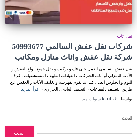
نقل اثاث
شركات نقل عفش السالمي 50993677
شركة نقل عفش واثاث منازل ومكاتب
نقل عفش السالمي للعمل على فك و تركيب و نقل جميع أنواع العفش و
الأثاث المنزلي أو أثاث الشركات ، العيادات الطبية ، المستشفيات ، غرف
النوم و الجلوس أيضا ، كما أننا نقوم بفهرسة و تغليف الأثاث و العفش عن
طريق التغليف بالفقاعات ، التغليف العادي ، الحراري ،
اقرأ المزيد
بواسطة
5 سنوات
،
kurdi
منذ
البحث
البحث