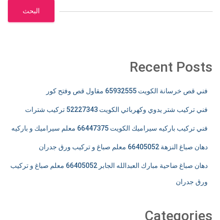
البحث
Recent Posts
فني قص خرسانة الكويت 65932555 مقاول قص وفتح كور
فني تركيب شتر يدوي وكهربائي الكويت 52227343 تركيب شترات
فني تركيب باركيه سيراميك الكويت 66447375 معلم سيراميك و باركيه
دهان صباغ النزهة 66405052 معلم صباغ و تركيب ورق جدران
دهان صباغ ضاحية مبارك العبدالله الجابر 66405052 معلم صباغ و تركيب
ورق جدران
Categories