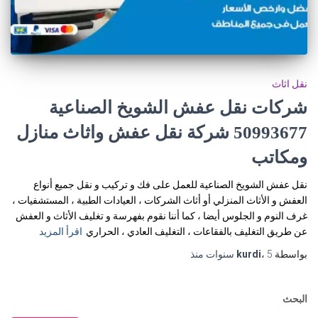
نقل اثاث
شركات نقل عفش الشويخ الصناعية
50993677 شركة نقل عفش واثاث منازل
ومكاتب
نقل عفش الشويخ الصناعية للعمل على فك و تركيب و نقل جميع أنواع
العفش و الأثاث المنزلي أو أثاث الشركات ، العيادات الطبية ، المستشفيات ،
غرف النوم و الجلوس أيضا ، كما أننا نقوم بفهرسة و تغليف الأثاث و العفش
عن طريق التغليف بالفقاعات ، التغليف العادي ، الحراري
اقرأ المزيد
بواسطة
5 سنوات
،
kurdi
منذ
البحث