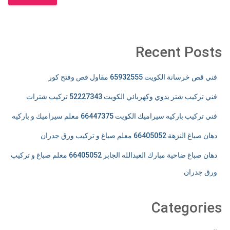
Recent Posts
فني قص خرسانة الكويت 65932555 مقاول قص وفتح كور
فني تركيب شتر يدوي وكهربائي الكويت 52227343 تركيب شترات
فني تركيب باركيه سيراميك الكويت 66447375 معلم سيراميك و باركيه
دهان صباغ النزهة 66405052 معلم صباغ و تركيب ورق جدران
دهان صباغ ضاحية مبارك العبدالله الجابر 66405052 معلم صباغ و تركيب
ورق جدران
Categories