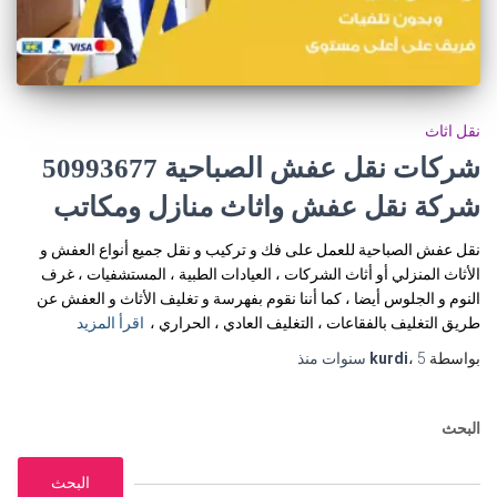
نقل اثاث
شركات نقل عفش الصباحية 50993677
شركة نقل عفش واثاث منازل ومكاتب
نقل عفش الصباحية للعمل على فك و تركيب و نقل جميع أنواع العفش و
الأثاث المنزلي أو أثاث الشركات ، العيادات الطبية ، المستشفيات ، غرف
النوم و الجلوس أيضا ، كما أننا نقوم بفهرسة و تغليف الأثاث و العفش عن
طريق التغليف بالفقاعات ، التغليف العادي ، الحراري ،
اقرأ المزيد
بواسطة
5 سنوات
،
kurdi
منذ
البحث
البحث