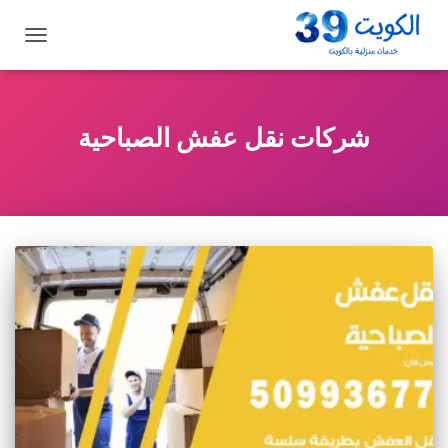
تبديل
التنقل
شركات نقل عفش الصباحية