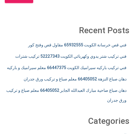
Recent Posts
فني قص خرسانة الكويت 65932555 مقاول قص وفتح كور
فني تركيب شتر يدوي وكهربائي الكويت 52227343 تركيب شترات
فني تركيب باركيه سيراميك الكويت 66447375 معلم سيراميك و باركيه
دهان صباغ النزهة 66405052 معلم صباغ و تركيب ورق جدران
دهان صباغ ضاحية مبارك العبدالله الجابر 66405052 معلم صباغ و تركيب
ورق جدران
Categories