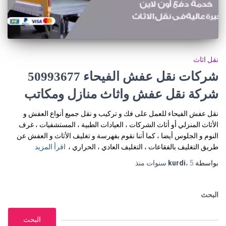
نقل اثاث
شركات نقل عفش الفيحاء 50993677
شركة نقل عفش واثاث منازل ومكاتب
نقل عفش الفيحاء للعمل على فك و تركيب و نقل جميع أنواع العفش و
الأثاث المنزلي أو أثاث الشركات ، العيادات الطبية ، المستشفيات ، غرف
النوم و الجلوس أيضا ، كما أننا نقوم بفهرسة و تغليف الأثاث و العفش عن
طريق التغليف بالفقاعات ، التغليف العادي ، الحراري ،
اقرأ المزيد
بواسطة
5 سنوات
،
kurdi
منذ
البحث
البحث