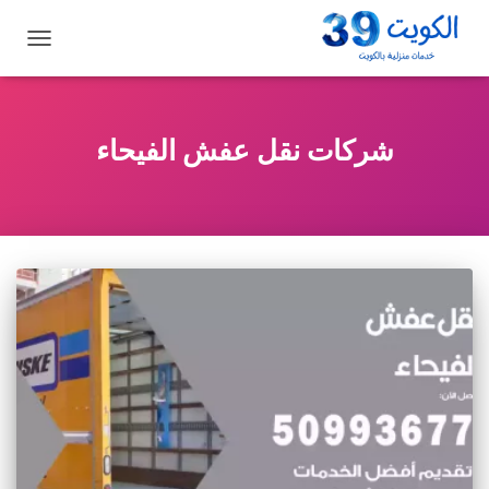
تبديل
التنقل
شركات نقل عفش الفيحاء