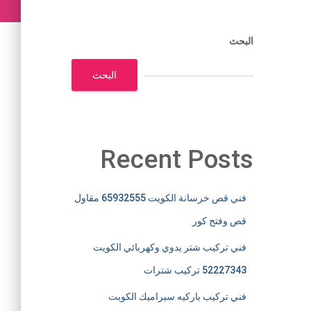
البحث
البحث
Recent Posts
فني قص خرسانة الكويت 65932555 مقاول
قص وفتح كور
فني تركيب شتر يدوي وكهربائي الكويت
52227343 تركيب شترات
فني تركيب باركيه سيراميك الكويت