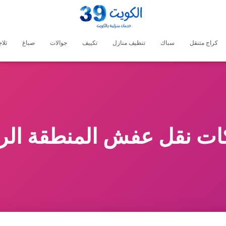
كراج متنقل
سباك
تنظيف منازل
تكييف
جوالات
صباغ
ثلا
ت نقل عفش المنطقة الرا