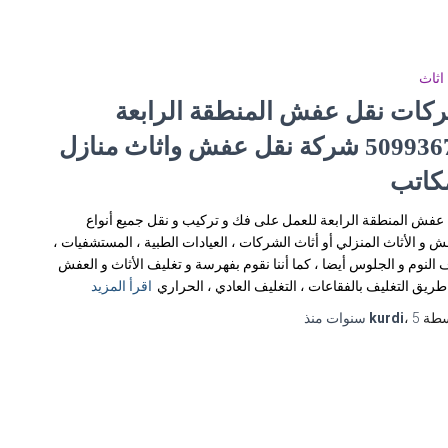
اثاث
كات نقل عفش المنطقة الرابعة
50993677 شركة نقل عفش واثاث منازل
كاتب
عفش المنطقة الرابعة للعمل على فك و تركيب و نقل جميع أنواع
ش و الأثاث المنزلي أو أثاث الشركات ، العيادات الطبية ، المستشفيات ،
النوم و الجلوس أيضا ، كما أننا نقوم بفهرسة و تغليف الأثاث و العفش
ريق التغليف بالفقاعات ، التغليف العادي ، الحراري
اقرأ المزيد
سطة
5 سنوات
،
kurdi
منذ