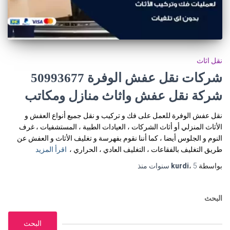
نقل اثاث
شركات نقل عفش الوفرة 50993677
شركة نقل عفش واثاث منازل ومكاتب
نقل عفش الوفرة للعمل على فك و تركيب و نقل جميع أنواع العفش و
الأثاث المنزلي أو أثاث الشركات ، العيادات الطبية ، المستشفيات ، غرف
النوم و الجلوس أيضا ، كما أننا نقوم بفهرسة و تغليف الأثاث و العفش عن
طريق التغليف بالفقاعات ، التغليف العادي ، الحراري ،
اقرأ المزيد
بواسطة
5 سنوات
،
kurdi
منذ
البحث
البحث