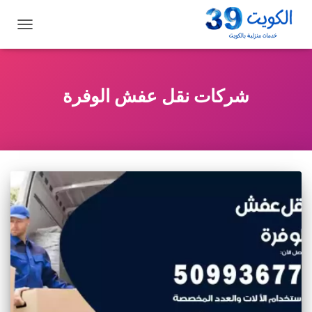
تبديل
التنقل
شركات نقل عفش الوفرة