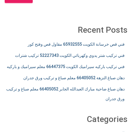
Recent Posts
فني قص خرسانة الكويت 65932555 مقاول قص وفتح كور
فني تركيب شتر يدوي وكهربائي الكويت 52227343 تركيب شترات
فني تركيب باركيه سيراميك الكويت 66447375 معلم سيراميك و باركيه
دهان صباغ النزهة 66405052 معلم صباغ و تركيب ورق جدران
دهان صباغ ضاحية مبارك العبدالله الجابر 66405052 معلم صباغ و تركيب
ورق جدران
Categories