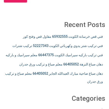
Recent Posts
فني قص خرسانة الكويت 65932555 مقاول قص وفتح كور
فني تركيب شتر يدوي وكهربائي الكويت 52227343 تركيب شترات
فني تركيب باركيه سيراميك الكويت 66447375 معلم سيراميك و باركيه
دهان صباغ النزهة 66405052 معلم صباغ و تركيب ورق جدران
دهان صباغ ضاحية مبارك العبدالله الجابر 66405052 معلم صباغ و تركيب
ورق جدران
Categories