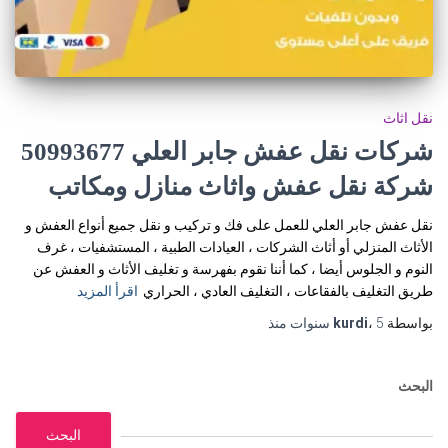
نقل اثاث
شركات نقل عفش جابر العلي 50993677
شركة نقل عفش واثاث منازل ومكاتب
نقل عفش جابر العلي للعمل على فك و تركيب و نقل جميع أنواع العفش و
الأثاث المنزلي أو أثاث الشركات ، العيادات الطبية ، المستشفيات ، غرف
النوم و الجلوس أيضا ، كما أننا نقوم بفهرسة و تغليف الأثاث و العفش عن
طريق التغليف بالفقاعات ، التغليف العادي ، الحراري
اقرأ المزيد
بواسطة
5 سنوات
،
kurdi
منذ
البحث
البحث