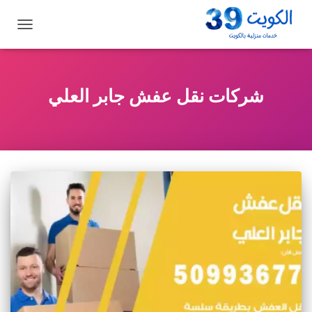
تبديل
التنقل
شركات نقل عفش جابر العلي