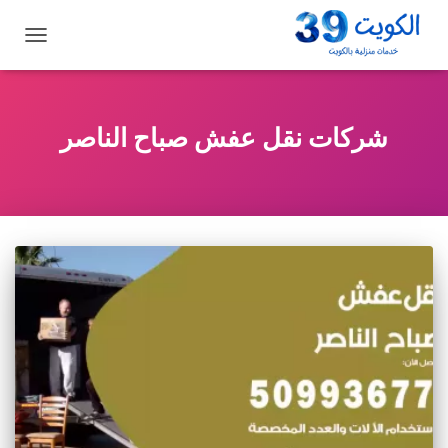
تبديل
التنقل
شركات نقل عفش صباح الناصر