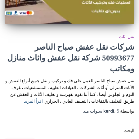
نقل اثاث
شركات نقل عفش صباح الناصر
50993677 شركة نقل عفش واثاث منازل
ومكاتب
نقل عفش صباح الناصر للعمل على فك و تركيب و نقل جميع أنواع العفش و
الأثاث المنزلي أو أثاث الشركات ، العيادات الطبية ، المستشفيات ، غرف
النوم و الجلوس أيضا ، كما أننا نقوم بفهرسة و تغليف الأثاث و العفش عن
طريق التغليف بالفقاعات ، التغليف العادي ، الحراري
اقرأ المزيد
بواسطة
5 سنوات
،
kurdi
منذ
البحث