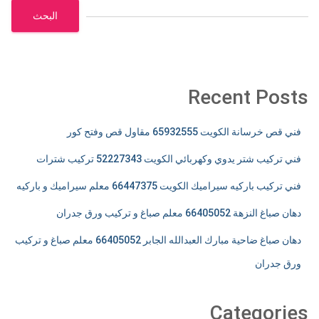
البحث
Recent Posts
فني قص خرسانة الكويت 65932555 مقاول قص وفتح كور
فني تركيب شتر يدوي وكهربائي الكويت 52227343 تركيب شترات
فني تركيب باركيه سيراميك الكويت 66447375 معلم سيراميك و باركيه
دهان صباغ النزهة 66405052 معلم صباغ و تركيب ورق جدران
دهان صباغ ضاحية مبارك العبدالله الجابر 66405052 معلم صباغ و تركيب
ورق جدران
Categories