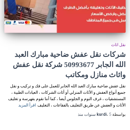
نقل اثاث
شركات نقل عفش ضاحية مبارك العبد
الله الجابر 50993677 شركة نقل عفش
واثاث منازل ومكاتب
نقل عفش ضاحية مبارك العبد الله الجابر للعمل على فك و تركيب و نقل
جميع أنواع العفش و الأثاث المنزلي أو أثاث الشركات ، العيادات الطبية ،
المستشفيات ، غرف النوم و الجلوس أيضا ، كما أننا نقوم بفهرسة و تغليف
الأثاث و العفش عن طريق التغليف بالفقاعات ، التغليف
اقرأ المزيد
بواسطة
5 سنوات
،
kurdi
منذ