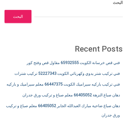
البحث
البحث
Recent Posts
فني قص خرسانة الكويت 65932555 مقاول قص وفتح كور
فني تركيب شتر يدوي وكهربائي الكويت 52227343 تركيب شترات
فني تركيب باركيه سيراميك الكويت 66447375 معلم سيراميك و باركيه
دهان صباغ النزهة 66405052 معلم صباغ و تركيب ورق جدران
دهان صباغ ضاحية مبارك العبدالله الجابر 66405052 معلم صباغ و تركيب
ورق جدران