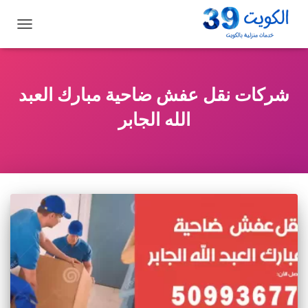
تبديل
التنقل
شركات نقل عفش ضاحية مبارك العبد
الله الجابر