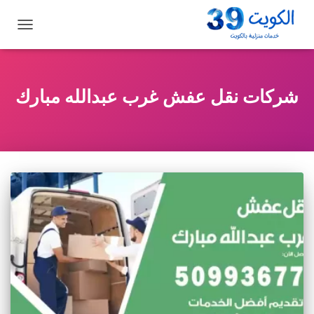
تبديل
التنقل
شركات نقل عفش غرب عبدالله مبارك