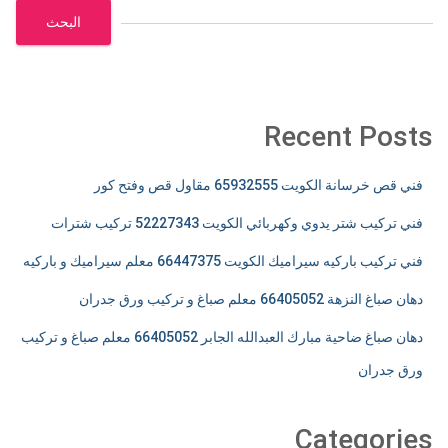
البحث
Recent Posts
فني قص خرسانة الكويت 65932555 مقاول قص وفتح كور
فني تركيب شتر يدوي وكهربائي الكويت 52227343 تركيب شترات
فني تركيب باركيه سيراميك الكويت 66447375 معلم سيراميك و باركيه
دهان صباغ النزهة 66405052 معلم صباغ و تركيب ورق جدران
دهان صباغ ضاحية مبارك العبدالله الجابر 66405052 معلم صباغ و تركيب
ورق جدران
Categories