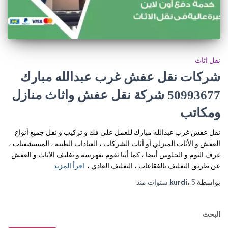
نقل اثاث
شركات نقل عفش غرب عبدالله مبارك
50993677 شركة نقل عفش واثاث منازل
ومكاتب
نقل عفش غرب عبدالله مبارك للعمل على فك و تركيب و نقل جميع أنواع
العفش و الأثاث المنزلي أو أثاث الشركات ، العيادات الطبية ، المستشفيات ،
غرف النوم و الجلوس أيضا ، كما أننا نقوم بفهرسة و تغليف الأثاث و العفش
عن طريق التغليف بالفقاعات ، التغليف العادي ،
اقرأ المزيد
بواسطة
5 سنوات
،
kurdi
منذ
البحث