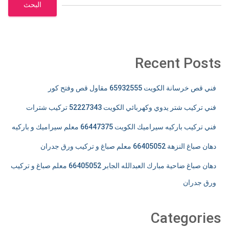
البحث
Recent Posts
فني قص خرسانة الكويت 65932555 مقاول قص وفتح كور
فني تركيب شتر يدوي وكهربائي الكويت 52227343 تركيب شترات
فني تركيب باركيه سيراميك الكويت 66447375 معلم سيراميك و باركيه
دهان صباغ النزهة 66405052 معلم صباغ و تركيب ورق جدران
دهان صباغ ضاحية مبارك العبدالله الجابر 66405052 معلم صباغ و تركيب
ورق جدران
Categories