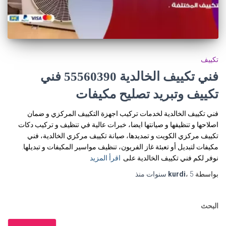
تكييف
فني تكييف الخالدية 55560390 فني
تكييف وتبريد تصليح مكيفات
فني تكييف الخالدية لخدمات تركيب اجهزة التكييف المركزي و ضمان
اصلاحها و تنظيفها و صيانتها ايضا، خبرات عالية في تنظيف و تركيب دكات
تكييف مركزي الكويت و تمديدها، صيانة تكييف مركزي الخالدية، فني
مكيفات لتبديل أو تعبئة غاز الفريون، تنظيف مواسير المكيفات و تبديلها.
نوفر لكم فني تكييف الخالدية على
اقرأ المزيد
بواسطة
5 سنوات
،
kurdi
منذ
البحث