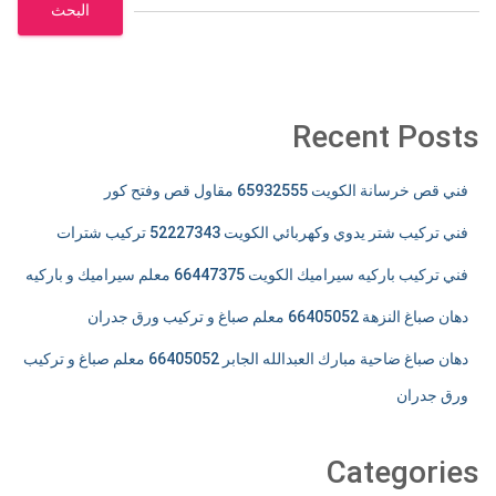
البحث
Recent Posts
فني قص خرسانة الكويت 65932555 مقاول قص وفتح كور
فني تركيب شتر يدوي وكهربائي الكويت 52227343 تركيب شترات
فني تركيب باركيه سيراميك الكويت 66447375 معلم سيراميك و باركيه
دهان صباغ النزهة 66405052 معلم صباغ و تركيب ورق جدران
دهان صباغ ضاحية مبارك العبدالله الجابر 66405052 معلم صباغ و تركيب
ورق جدران
Categories