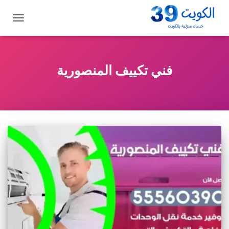
تبديل
التنقل
فني تكييف المنصورية