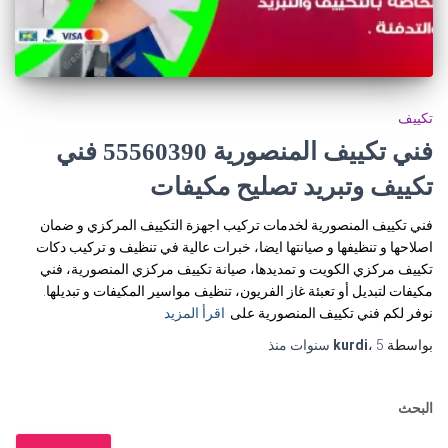
تكييف
فني تكييف المنصورية 55560390 فني
تكييف وتبريد تصليح مكيفات
فني تكييف المنصورية لخدمات تركيب اجهزة التكييف المركزي و ضمان
اصلاحها و تنظيفها و صيانتها ايضا، خبرات عالية في تنظيف و تركيب دكات
تكييف مركزي الكويت و تمديدها، صيانة تكييف مركزي المنصورية، فني
مكيفات لتبديل أو تعبئة غاز الفريون، تنظيف مواسير المكيفات و تبديلها.
نوفر لكم فني تكييف المنصورية على
اقرأ المزيد
بواسطة
5 سنوات
،
kurdi
منذ
البحث