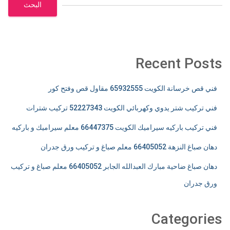
البحث
Recent Posts
فني قص خرسانة الكويت 65932555 مقاول قص وفتح كور
فني تركيب شتر يدوي وكهربائي الكويت 52227343 تركيب شترات
فني تركيب باركيه سيراميك الكويت 66447375 معلم سيراميك و باركيه
دهان صباغ النزهة 66405052 معلم صباغ و تركيب ورق جدران
دهان صباغ ضاحية مبارك العبدالله الجابر 66405052 معلم صباغ و تركيب
ورق جدران
Categories