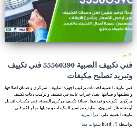
تكييف
فني تكييف الصبية 55560390 فني تكييف
وتبريد تصليح مكيفات
فني تكييف الصبية لخدمات تركيب اجهزة التكييف المركزي و ضمان اصلاحها
و تنظيفها و صيانتها ايضا، خبرات عالية في تنظيف و تركيب دكات تكييف
مركزي الكويت و تمديدها، صيانة تكييف مركزي الصبية، فني مكيفات لتبديل
أو تعبئة غاز الفريون، تنظيف مواسير المكيفات و تبديلها. نوفر لكم فني
تكييف الصبية على
اقرأ المزيد
بواسطة
5 سنوات
،
kurdi
منذ