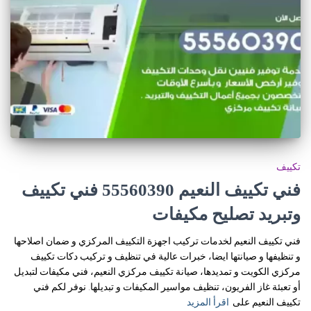
تكييف
فني تكييف النعيم 55560390 فني تكييف
وتبريد تصليح مكيفات
فني تكييف النعيم لخدمات تركيب اجهزة التكييف المركزي و ضمان اصلاحها
و تنظيفها و صيانتها ايضا، خبرات عالية في تنظيف و تركيب دكات تكييف
مركزي الكويت و تمديدها، صيانة تكييف مركزي النعيم، فني مكيفات لتبديل
أو تعبئة غاز الفريون، تنظيف مواسير المكيفات و تبديلها. نوفر لكم فني
تكييف النعيم على
اقرأ المزيد