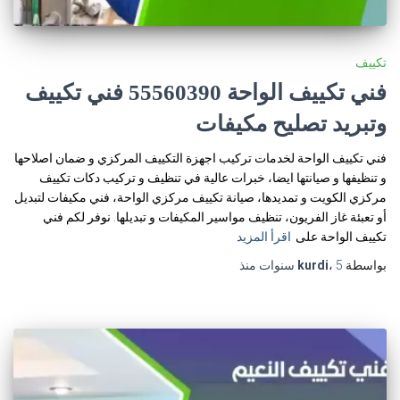
تكييف
فني تكييف الواحة 55560390 فني تكييف
وتبريد تصليح مكيفات
فني تكييف الواحة لخدمات تركيب اجهزة التكييف المركزي و ضمان اصلاحها
و تنظيفها و صيانتها ايضا، خبرات عالية في تنظيف و تركيب دكات تكييف
مركزي الكويت و تمديدها، صيانة تكييف مركزي الواحة، فني مكيفات لتبديل
أو تعبئة غاز الفريون، تنظيف مواسير المكيفات و تبديلها. نوفر لكم فني
تكييف الواحة على
اقرأ المزيد
بواسطة
5 سنوات
،
kurdi
منذ