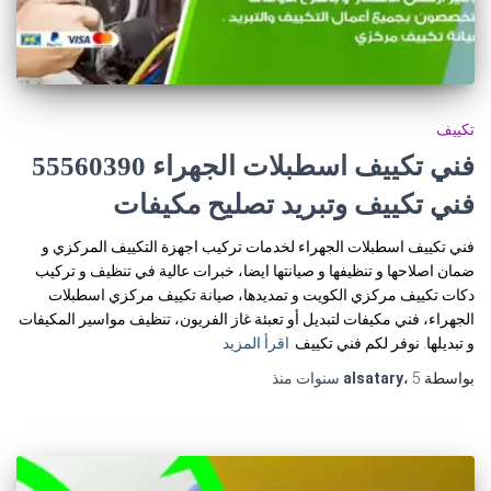
تكييف
فني تكييف اسطبلات الجهراء 55560390
فني تكييف وتبريد تصليح مكيفات
فني تكييف اسطبلات الجهراء لخدمات تركيب اجهزة التكييف المركزي و
ضمان اصلاحها و تنظيفها و صيانتها ايضا، خبرات عالية في تنظيف و تركيب
دكات تكييف مركزي الكويت و تمديدها، صيانة تكييف مركزي اسطبلات
الجهراء، فني مكيفات لتبديل أو تعبئة غاز الفريون، تنظيف مواسير المكيفات
و تبديلها. نوفر لكم فني تكييف
اقرأ المزيد
بواسطة
5 سنوات
،
alsatary
منذ