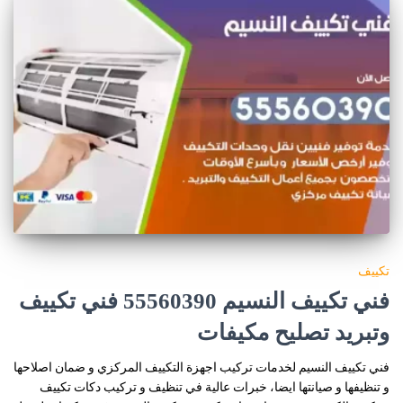
تكييف
فني تكييف النسيم 55560390 فني تكييف
وتبريد تصليح مكيفات
فني تكييف النسيم لخدمات تركيب اجهزة التكييف المركزي و ضمان اصلاحها
و تنظيفها و صيانتها ايضا، خبرات عالية في تنظيف و تركيب دكات تكييف