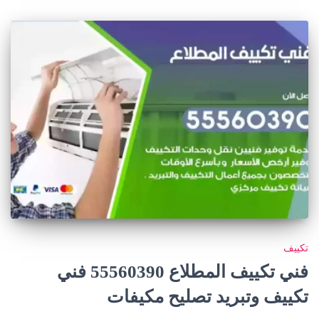
تكييف
فني تكييف المطلاع 55560390 فني
تكييف وتبريد تصليح مكيفات