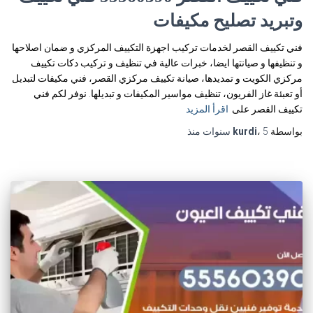
وتبريد تصليح مكيفات
فني تكييف القصر لخدمات تركيب اجهزة التكييف المركزي و ضمان اصلاحها
و تنظيفها و صيانتها ايضا، خبرات عالية في تنظيف و تركيب دكات تكييف
مركزي الكويت و تمديدها، صيانة تكييف مركزي القصر، فني مكيفات لتبديل
أو تعبئة غاز الفريون، تنظيف مواسير المكيفات و تبديلها. نوفر لكم فني
تكييف القصر على
اقرأ المزيد
بواسطة
5 سنوات
،
kurdi
منذ