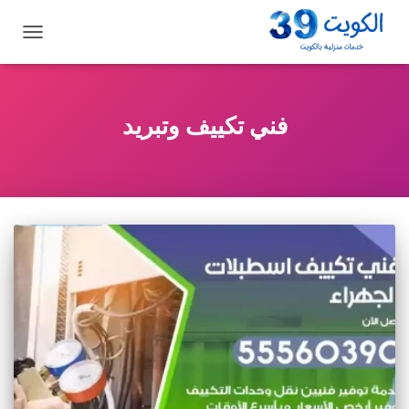
تبديل
التنقل
فني تكييف وتبريد