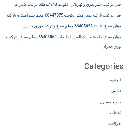
فني تركيب شتر يدوي وكهربائي الكويت 52227343 تركيب شترات
فني تركيب باركيه سيراميك الكويت 66447375 معلم سيراميك و باركيه
دهان صباغ النزهة 66405052 معلم صباغ و تركيب ورق جدران
دهان صباغ ضاحية مبارك العبدالله الجابر 66405052 معلم صباغ و تركيب
ورق جدران
Categories
المنيوم
تكييف
تنظيف منازل
ثلاجات
جوالات