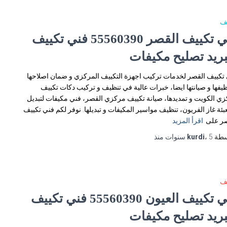
يف
فني تكييف القصر 55560390 فني تكييف
بريد تصليح مكيفات
تكييف القصر لخدمات تركيب اجهزة التكييف المركزي و ضمان اصلاحها
ظيفها و صيانتها ايضا، خبرات عالية في تنظيف و تركيب دكات تكييف
ي الكويت و تمديدها، صيانة تكييف مركزي القصر، فني مكيفات لتبديل
عبئة غاز الفريون، تنظيف مواسير المكيفات و تبديلها. نوفر لكم فني تكييف
صر على
اقرأ المزيد
سطة
5 سنوات
،
kurdi
منذ
يف
فني تكييف العيون 55560390 فني تكييف
بريد تصليح مكيفات