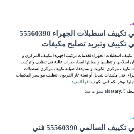
يف
فني تكييف اسطبلات الجهراء 55560390
ي تكييف وتبريد تصليح مكيفات
تكييف اسطبلات الجهراء لخدمات تركيب اجهزة التكييف المركزي و
 اصلاحها و تنظيفها و صيانتها ايضا، خبرات عالية في تنظيف و تركيب
 تكييف مركزي الكويت و تمديدها، صيانة تكييف مركزي اسطبلات
راء، فني مكيفات لتبديل أو تعبئة غاز الفريون، تنظيف مواسير المكيفات
ديلها. نوفر لكم فني تكييف
اقرأ المزيد
سطة
5 سنوات
،
alsatary
منذ
يف
فني تكييف السالمي 55560390 فني