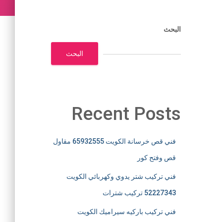
البحث
البحث
Recent Posts
فني قص خرسانة الكويت 65932555 مقاول
قص وفتح كور
فني تركيب شتر يدوي وكهربائي الكويت
52227343 تركيب شترات
فني تركيب باركيه سيراميك الكويت