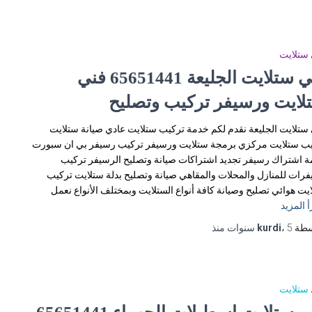
ستلايت
فني ستلايت الجليعة 65651441 فني
لايت ورسيفر تركيب وتصليح
ستلايت الجليعة نقدم لكم خدمة تركيب ستلايت عادي صيانة ستلايت
ب ستلايت مركزي برمجة ستلايت ورسيفر تركيب رسيفر بي ان سبورت
 اشتراك رسيفر تجديد اشتراكات صيانة وتصليح الرسيفر تركيب
رات للمنازل والمحلات والمقاهي صيانة وتصليح بدلة ستلايت تركيب
يت هوائي تصليح وصيانة كافة أنواع الستلايت وبمختلف الأنواع نعمل
أ المزيد
سطة
5 سنوات
،
kurdi
منذ
ستلايت