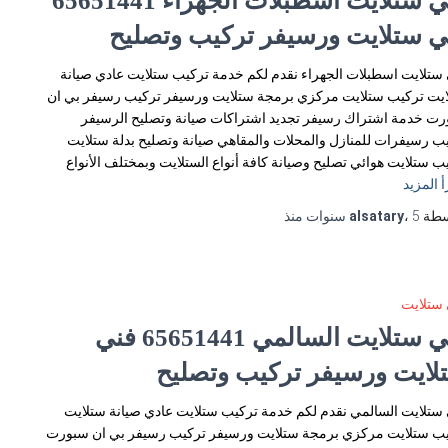
فني ستلايت اسطبلات الجهراء 65651441
ي ستلايت ورسيفر تركيب وتصليح
ستلايت اسطبلات الجهراء نقدم لكم خدمة تركيب ستلايت عادي صيانة
يت تركيب ستلايت مركزي برمجة ستلايت ورسيفر تركيب رسيفر بي ان
ت خدمة اشتراك رسيفر تجديد اشتراكات صيانة وتصليح الرسيفر
ب رسيفرات للمنازل والمحلات والمقاهي صيانة وتصليح بدلة ستلايت
ب ستلايت هوائي تصليح وصيانة كافة أنواع الستلايت وبمختلف الأنواع
أ المزيد
سطة
5 سنوات
،
alsatary
منذ
ستلايت
فني ستلايت السالمي 65651441 فني
لايت ورسيفر تركيب وتصليح
ستلايت السالمي نقدم لكم خدمة تركيب ستلايت عادي صيانة ستلايت
ب ستلايت مركزي برمجة ستلايت ورسيفر تركيب رسيفر بي ان سبورت