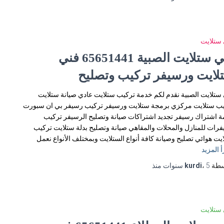
ستلايت
فني ستلايت الصبية 65651441 فني
لايت ورسيفر تركيب وتصليح
ستلايت الصبية نقدم لكم خدمة تركيب ستلايت عادي صيانة ستلايت
ب ستلايت مركزي برمجة ستلايت ورسيفر تركيب رسيفر بي ان سبورت
 اشتراك رسيفر تجديد اشتراكات صيانة وتصليح الرسيفر تركيب
رات للمنازل والمحلات والمقاهي صيانة وتصليح بدلة ستلايت تركيب
يت هوائي تصليح وصيانة كافة أنواع الستلايت وبمختلف الأنواع نعمل
أ المزيد
سطة
5 سنوات
،
kurdi
منذ
ستلايت