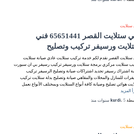
ستلايت
فني ستلايت القصر 65651441 فني
لايت ورسيفر تركيب وتصليح
ستلايت القصر نقدم لكم خدمة تركيب ستلايت عادي صيانة ستلايت
ب ستلايت مركزي برمجة ستلايت ورسيفر تركيب رسيفر بي ان سبورت
 اشتراك رسيفر تجديد اشتراكات صيانة وتصليح الرسيفر تركيب
رات للمنازل والمحلات والمقاهي صيانة وتصليح بدلة ستلايت تركيب
يت هوائي تصليح وصيانة كافة أنواع الستلايت وبمختلف الأنواع نعمل
أ المزيد
سطة
5 سنوات
،
kurdi
منذ
ستلايت