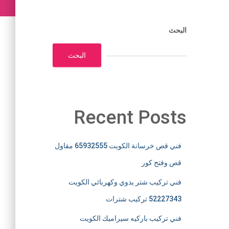
البحث
البحث
Recent Posts
فني قص خرسانة الكويت 65932555 مقاول
قص وفتح كور
فني تركيب شتر يدوي وكهربائي الكويت
52227343 تركيب شترات
فني تركيب باركيه سيراميك الكويت