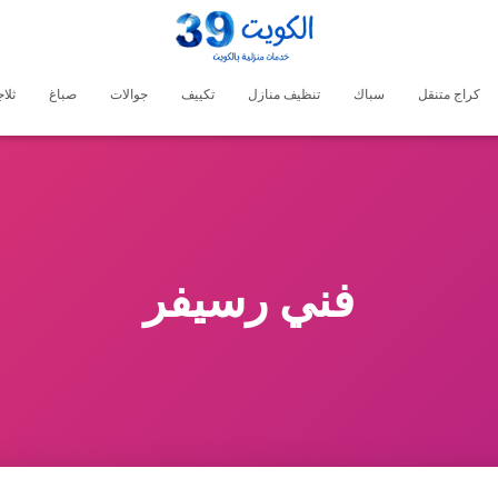
كراج متنقل
سباك
تنظيف منازل
تكييف
جوالات
صباغ
ثلا
فني رسيفر