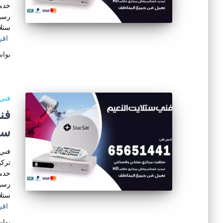
خدمة
رسيف
ستلا
اقر
بوا
فني 
ست
فني 
تركي
خدمة
رسيف
ستلا
اقر
بوا