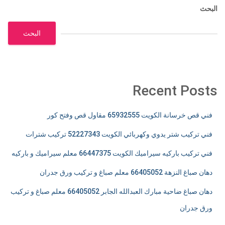
البحث
البحث
Recent Posts
فني قص خرسانة الكويت 65932555 مقاول قص وفتح كور
فني تركيب شتر يدوي وكهربائي الكويت 52227343 تركيب شترات
فني تركيب باركيه سيراميك الكويت 66447375 معلم سيراميك و باركيه
دهان صباغ النزهة 66405052 معلم صباغ و تركيب ورق جدران
دهان صباغ ضاحية مبارك العبدالله الجابر 66405052 معلم صباغ و تركيب
ورق جدران