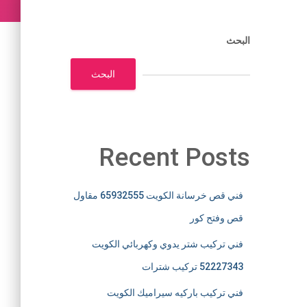
البحث
البحث
Recent Posts
فني قص خرسانة الكويت 65932555 مقاول
قص وفتح كور
فني تركيب شتر يدوي وكهربائي الكويت
52227343 تركيب شترات
فني تركيب باركيه سيراميك الكويت