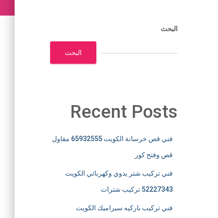
البحث
البحث
Recent Posts
فني قص خرسانة الكويت 65932555 مقاول
قص وفتح كور
فني تركيب شتر يدوي وكهربائي الكويت
52227343 تركيب شترات
فني تركيب باركيه سيراميك الكويت