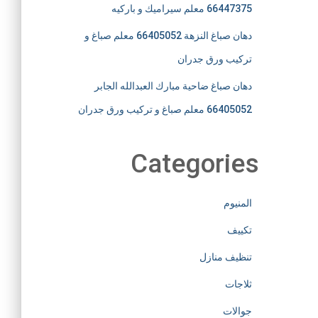
66447375 معلم سيراميك و باركيه
دهان صباغ النزهة 66405052 معلم صباغ و
تركيب ورق جدران
دهان صباغ ضاحية مبارك العبدالله الجابر
66405052 معلم صباغ و تركيب ورق جدران
Categories
المنيوم
تكييف
تنظيف منازل
ثلاجات
جوالات