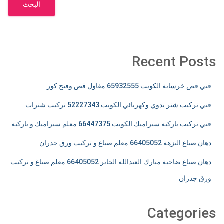
البحث
Recent Posts
فني قص خرسانة الكويت 65932555 مقاول قص وفتح كور
فني تركيب شتر يدوي وكهربائي الكويت 52227343 تركيب شترات
فني تركيب باركيه سيراميك الكويت 66447375 معلم سيراميك و باركيه
دهان صباغ النزهة 66405052 معلم صباغ و تركيب ورق جدران
دهان صباغ ضاحية مبارك العبدالله الجابر 66405052 معلم صباغ و تركيب
ورق جدران
Categories