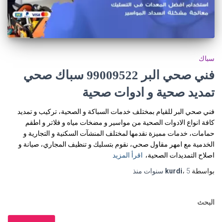
سباك
فني صحي البر 99009522 سباك صحي
تمديد صحية و ادوات صحية
فني صحي البر للقيام بمختلف خدمات السباكة و الصحية، تركيب و تمديد
كافة انواع الادوات الصحية من مواسير و مضخات مياه و فلاتر و اطقم
حمامات، خدمات مميزة نقدمها لمختلف المنشآت السكنية و التجارية و
الخدمية مع امهر مقاول صحي، نقوم بتسليك و تنظيف المجاري، صيانة و
اصلاح التمديدات الصحية،
اقرأ المزيد
بواسطة
5 سنوات
،
kurdi
منذ
البحث