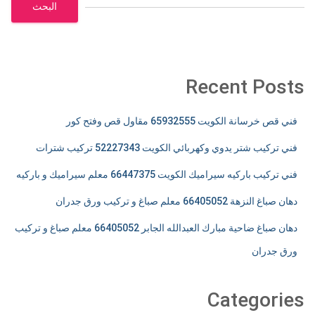
البحث
Recent Posts
فني قص خرسانة الكويت 65932555 مقاول قص وفتح كور
فني تركيب شتر يدوي وكهربائي الكويت 52227343 تركيب شترات
فني تركيب باركيه سيراميك الكويت 66447375 معلم سيراميك و باركيه
دهان صباغ النزهة 66405052 معلم صباغ و تركيب ورق جدران
دهان صباغ ضاحية مبارك العبدالله الجابر 66405052 معلم صباغ و تركيب
ورق جدران
Categories