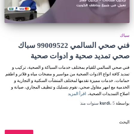
سباك
فني صحي السالمي 99009522 سباك
صحي تمديد صحية و ادوات صحية
فني صحي السالمي للقيام بمختلف خدمات السباكة و الصحية، تركيب و
تمديد كافة انواع الادوات الصحية من مواسير و مضخات مياه و فلاتر و اطقم
حمامات، خدمات مميزة نقدمها لمختلف المنشآت السكنية و التجارية و
الخدمية مع امهر مقاول صحي، نقوم بتسليك و تنظيف المجاري، صيانة و
اصلاح التمديدات الصحية،
اقرأ المزيد
بواسطة
5 سنوات
،
kurdi
منذ
البحث