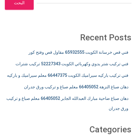
البحث
Recent Posts
فني قص خرسانة الكويت 65932555 مقاول قص وفتح كور
فني تركيب شتر يدوي وكهربائي الكويت 52227343 تركيب شترات
فني تركيب باركيه سيراميك الكويت 66447375 معلم سيراميك و باركيه
دهان صباغ النزهة 66405052 معلم صباغ و تركيب ورق جدران
دهان صباغ ضاحية مبارك العبدالله الجابر 66405052 معلم صباغ و تركيب
ورق جدران
Categories