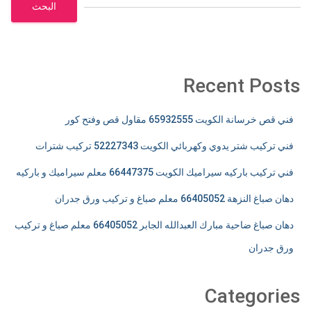
البحث
Recent Posts
فني قص خرسانة الكويت 65932555 مقاول قص وفتح كور
فني تركيب شتر يدوي وكهربائي الكويت 52227343 تركيب شترات
فني تركيب باركيه سيراميك الكويت 66447375 معلم سيراميك و باركيه
دهان صباغ النزهة 66405052 معلم صباغ و تركيب ورق جدران
دهان صباغ ضاحية مبارك العبدالله الجابر 66405052 معلم صباغ و تركيب
ورق جدران
Categories