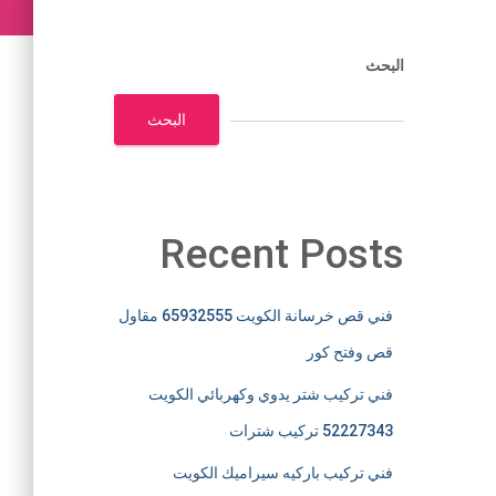
البحث
البحث
Recent Posts
فني قص خرسانة الكويت 65932555 مقاول
قص وفتح كور
فني تركيب شتر يدوي وكهربائي الكويت
52227343 تركيب شترات
فني تركيب باركيه سيراميك الكويت