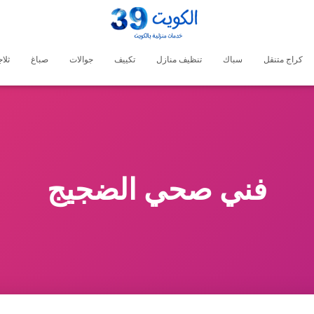
كراج متنقل
سباك
تنظيف منازل
تكييف
جوالات
صباغ
ثلا
فني صحي الضجيج