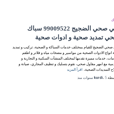
ك
فني صحي الضجيج 99009522 سباك
ي تمديد صحية و ادوات صحية
صحي الضجيج للقيام بمختلف خدمات السباكة و الصحية، تركيب و تمديد
 انواع الادوات الصحية من مواسير و مضخات مياه و فلاتر و اطقم
ات، خدمات مميزة نقدمها لمختلف المنشآت السكنية و التجارية و
مية مع امهر مقاول صحي، نقوم بتسليك و تنظيف المجاري، صيانة و
ح التمديدات الصحية،
اقرأ المزيد
سطة
5 سنوات
،
kurdi
منذ