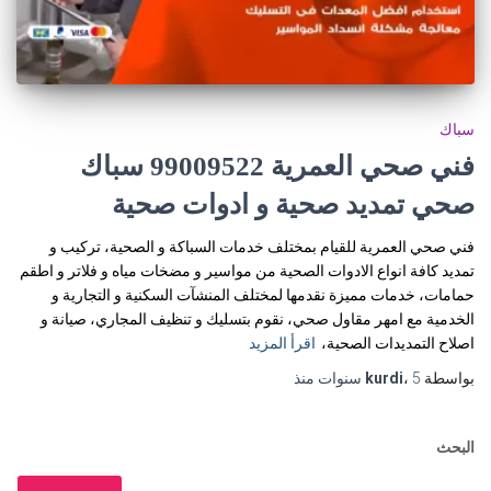
سباك
فني صحي العمرية 99009522 سباك
صحي تمديد صحية و ادوات صحية
فني صحي العمرية للقيام بمختلف خدمات السباكة و الصحية، تركيب و
تمديد كافة انواع الادوات الصحية من مواسير و مضخات مياه و فلاتر و اطقم
حمامات، خدمات مميزة نقدمها لمختلف المنشآت السكنية و التجارية و
الخدمية مع امهر مقاول صحي، نقوم بتسليك و تنظيف المجاري، صيانة و
اصلاح التمديدات الصحية،
اقرأ المزيد
بواسطة
5 سنوات
،
kurdi
منذ
البحث