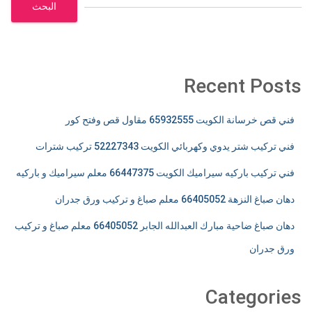
البحث
Recent Posts
فني قص خرسانة الكويت 65932555 مقاول قص وفتح كور
فني تركيب شتر يدوي وكهربائي الكويت 52227343 تركيب شترات
فني تركيب باركيه سيراميك الكويت 66447375 معلم سيراميك و باركيه
دهان صباغ النزهة 66405052 معلم صباغ و تركيب ورق جدران
دهان صباغ ضاحية مبارك العبدالله الجابر 66405052 معلم صباغ و تركيب
ورق جدران
Categories