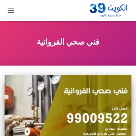
تبديل
التنقل
فني صحي الفروانية