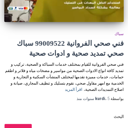
سباك
فني صحي الفروانية 99009522 سباك
صحي تمديد صحية و ادوات صحية
فني صحي الفروانية للقيام بمختلف خدمات السباكة و الصحية، تركيب و
تمديد كافة انواع الادوات الصحية من مواسير و مضخات مياه و فلاتر و اطقم
حمامات، خدمات مميزة نقدمها لمختلف المنشآت السكنية و التجارية و
الخدمية مع امهر مقاول صحي، نقوم بتسليك و تنظيف المجاري، صيانة و
اصلاح التمديدات الصحية،
اقرأ المزيد
بواسطة
5 سنوات
،
kurdi
منذ
البحث