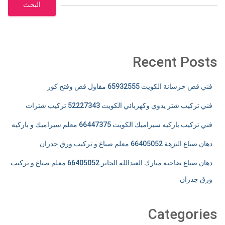
البحث
Recent Posts
فني قص خرسانة الكويت 65932555 مقاول قص وفتح كور
فني تركيب شتر يدوي وكهربائي الكويت 52227343 تركيب شترات
فني تركيب باركيه سيراميك الكويت 66447375 معلم سيراميك و باركيه
دهان صباغ النزهة 66405052 معلم صباغ و تركيب ورق جدران
دهان صباغ ضاحية مبارك العبدالله الجابر 66405052 معلم صباغ و تركيب
ورق جدران
Categories