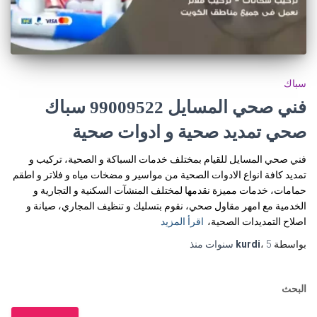
سباك
فني صحي المسايل 99009522 سباك
صحي تمديد صحية و ادوات صحية
فني صحي المسايل للقيام بمختلف خدمات السباكة و الصحية، تركيب و
تمديد كافة انواع الادوات الصحية من مواسير و مضخات مياه و فلاتر و اطقم
حمامات، خدمات مميزة نقدمها لمختلف المنشآت السكنية و التجارية و
الخدمية مع امهر مقاول صحي، نقوم بتسليك و تنظيف المجاري، صيانة و
اصلاح التمديدات الصحية،
اقرأ المزيد
بواسطة
5 سنوات
،
kurdi
منذ
البحث