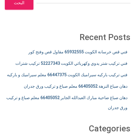
البحث
Recent Posts
فني قص خرسانة الكويت 65932555 مقاول قص وفتح كور
فني تركيب شتر يدوي وكهربائي الكويت 52227343 تركيب شترات
فني تركيب باركيه سيراميك الكويت 66447375 معلم سيراميك و باركيه
دهان صباغ النزهة 66405052 معلم صباغ و تركيب ورق جدران
دهان صباغ ضاحية مبارك العبدالله الجابر 66405052 معلم صباغ و تركيب
ورق جدران
Categories