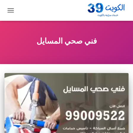
تبديل
التنقل
فني صحي المسايل