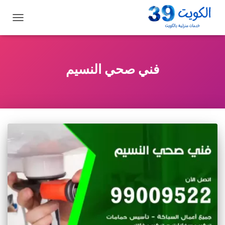
تبديل
التنقل
فني صحي النسيم