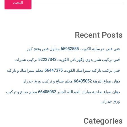
البحث
Recent Posts
فني قص خرسانة الكويت 65932555 مقاول قص وفتح كور
فني تركيب شتر يدوي وكهربائي الكويت 52227343 تركيب شترات
فني تركيب باركيه سيراميك الكويت 66447375 معلم سيراميك و باركيه
دهان صباغ النزهة 66405052 معلم صباغ و تركيب ورق جدران
دهان صباغ ضاحية مبارك العبدالله الجابر 66405052 معلم صباغ و تركيب
ورق جدران
Categories