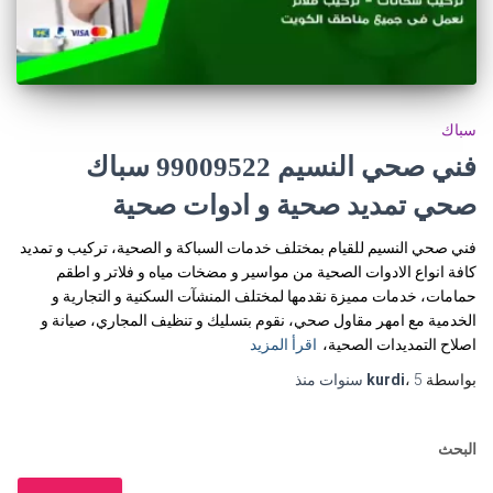
سباك
فني صحي النسيم 99009522 سباك
صحي تمديد صحية و ادوات صحية
فني صحي النسيم للقيام بمختلف خدمات السباكة و الصحية، تركيب و تمديد
كافة انواع الادوات الصحية من مواسير و مضخات مياه و فلاتر و اطقم
حمامات، خدمات مميزة نقدمها لمختلف المنشآت السكنية و التجارية و
الخدمية مع امهر مقاول صحي، نقوم بتسليك و تنظيف المجاري، صيانة و
اصلاح التمديدات الصحية،
اقرأ المزيد
بواسطة
5 سنوات
،
kurdi
منذ
البحث