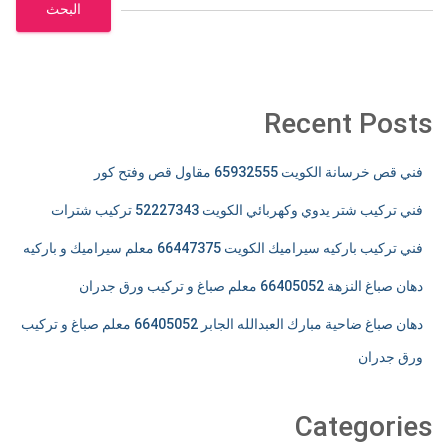
البحث
Recent Posts
فني قص خرسانة الكويت 65932555 مقاول قص وفتح كور
فني تركيب شتر يدوي وكهربائي الكويت 52227343 تركيب شترات
فني تركيب باركيه سيراميك الكويت 66447375 معلم سيراميك و باركيه
دهان صباغ النزهة 66405052 معلم صباغ و تركيب ورق جدران
دهان صباغ ضاحية مبارك العبدالله الجابر 66405052 معلم صباغ و تركيب
ورق جدران
Categories