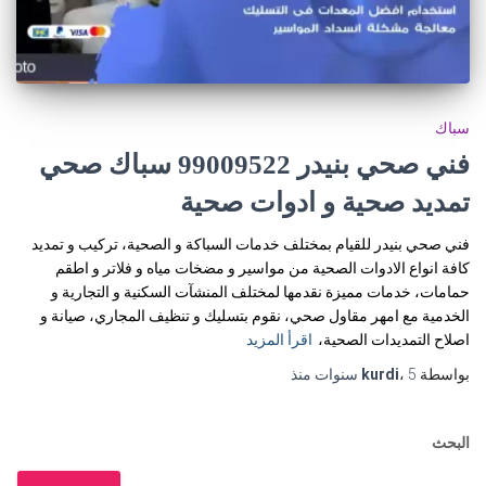
سباك
فني صحي بنيدر 99009522 سباك صحي
تمديد صحية و ادوات صحية
فني صحي بنيدر للقيام بمختلف خدمات السباكة و الصحية، تركيب و تمديد
كافة انواع الادوات الصحية من مواسير و مضخات مياه و فلاتر و اطقم
حمامات، خدمات مميزة نقدمها لمختلف المنشآت السكنية و التجارية و
الخدمية مع امهر مقاول صحي، نقوم بتسليك و تنظيف المجاري، صيانة و
اصلاح التمديدات الصحية،
اقرأ المزيد
بواسطة
5 سنوات
،
kurdi
منذ
البحث