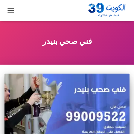
تبديل
التنقل
فني صحي بنيدر