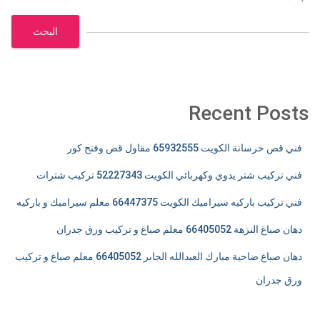
البحث
Recent Posts
فني قص خرسانة الكويت 65932555 مقاول قص وفتح كور
فني تركيب شتر يدوي وكهربائي الكويت 52227343 تركيب شترات
فني تركيب باركيه سيراميك الكويت 66447375 معلم سيراميك و باركيه
دهان صباغ النزهة 66405052 معلم صباغ و تركيب ورق جدران
دهان صباغ ضاحية مبارك العبدالله الجابر 66405052 معلم صباغ و تركيب
ورق جدران