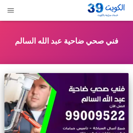
تبديل
التنقل
فني صحي ضاحية عبد الله السالم