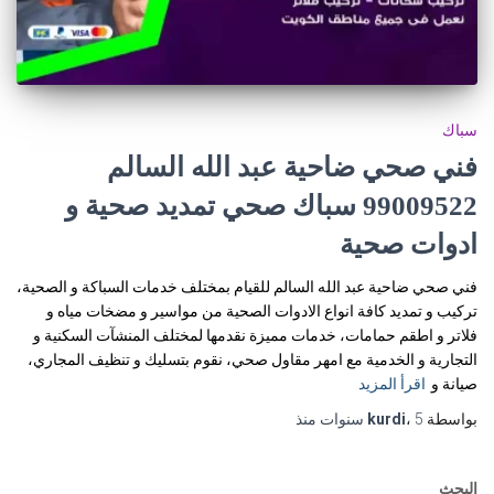
سباك
فني صحي ضاحية عبد الله السالم
99009522 سباك صحي تمديد صحية و
ادوات صحية
فني صحي ضاحية عبد الله السالم للقيام بمختلف خدمات السباكة و الصحية،
تركيب و تمديد كافة انواع الادوات الصحية من مواسير و مضخات مياه و
فلاتر و اطقم حمامات، خدمات مميزة نقدمها لمختلف المنشآت السكنية و
التجارية و الخدمية مع امهر مقاول صحي، نقوم بتسليك و تنظيف المجاري،
صيانة و
اقرأ المزيد
بواسطة
5 سنوات
،
kurdi
منذ
البحث