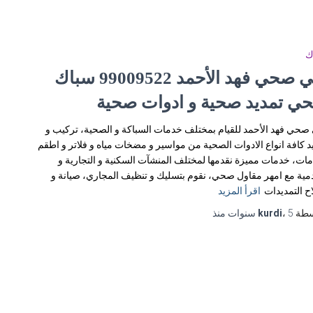
ك
فني صحي فهد الأحمد 99009522 سباك
ي تمديد صحية و ادوات صحية
صحي فهد الأحمد للقيام بمختلف خدمات السباكة و الصحية، تركيب و
د كافة انواع الادوات الصحية من مواسير و مضخات مياه و فلاتر و اطقم
ات، خدمات مميزة نقدمها لمختلف المنشآت السكنية و التجارية و
مية مع امهر مقاول صحي، نقوم بتسليك و تنظيف المجاري، صيانة و
ح التمديدات
اقرأ المزيد
سطة
5 سنوات
،
kurdi
منذ