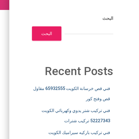
البحث
البحث
Recent Posts
فني قص خرسانة الكويت 65932555 مقاول
قص وفتح كور
فني تركيب شتر يدوي وكهربائي الكويت
52227343 تركيب شترات
فني تركيب باركيه سيراميك الكويت