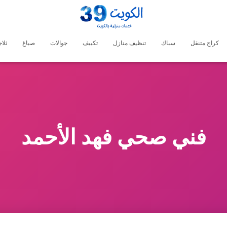
كراج متنقل
سباك
تنظيف منازل
تكييف
جوالات
صباغ
ثلا
فني صحي فهد الأحمد