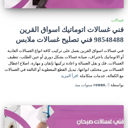
غسالات
فني غسالات اتوماتيك اسواق القرين
98548488 فني تصليح غسالات ملابس
فني غسالات اسواق القرين يعمل على تركيب كافة انواع الغسالات العادية
أو الاتوماتيك باحتراف، صيانة غسالات بشكل دوري أو حين الطلب، تنظيف
الغسالات، فك و نقل الغسالة و اعادة تركيبها بإتقان و مهارة، اصلاح اعطال
الغسالات من مختلف انواعها، تبديل القطع المعطوبة أو التالفة في الغسالات
مع الكفالة، خدمات متكاملة
اقرأ المزيد
بواسطة
5 سنوات
،
rowan
منذ