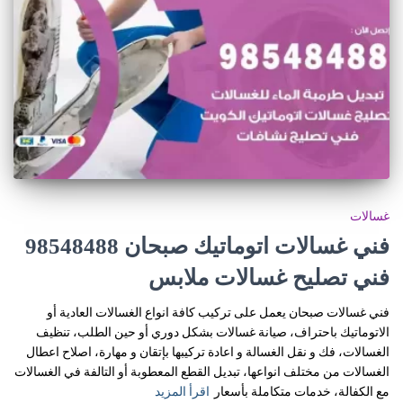
غسالات
فني غسالات اتوماتيك صبحان 98548488
فني تصليح غسالات ملابس
فني غسالات صبحان يعمل على تركيب كافة انواع الغسالات العادية أو
الاتوماتيك باحتراف، صيانة غسالات بشكل دوري أو حين الطلب، تنظيف
الغسالات، فك و نقل الغسالة و اعادة تركيبها بإتقان و مهارة، اصلاح اعطال
الغسالات من مختلف انواعها، تبديل القطع المعطوبة أو التالفة في الغسالات
مع الكفالة، خدمات متكاملة بأسعار
اقرأ المزيد