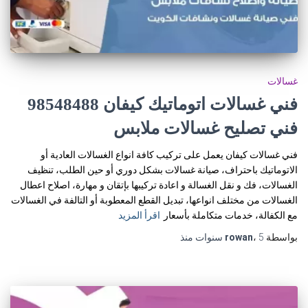
غسالات
فني غسالات اتوماتيك كيفان 98548488
فني تصليح غسالات ملابس
فني غسالات كيفان يعمل على تركيب كافة انواع الغسالات العادية أو
الاتوماتيك باحتراف، صيانة غسالات بشكل دوري أو حين الطلب، تنظيف
الغسالات، فك و نقل الغسالة و اعادة تركيبها بإتقان و مهارة، اصلاح اعطال
الغسالات من مختلف انواعها، تبديل القطع المعطوبة أو التالفة في الغسالات
مع الكفالة، خدمات متكاملة بأسعار
اقرأ المزيد
بواسطة
5 سنوات
،
rowan
منذ