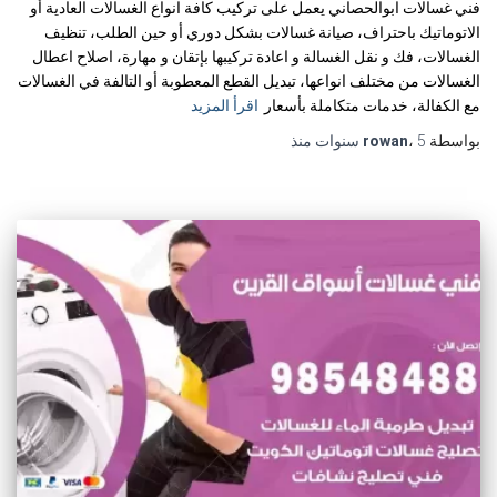
فني غسالات ابوالحصاني يعمل على تركيب كافة انواع الغسالات العادية أو
الاتوماتيك باحتراف، صيانة غسالات بشكل دوري أو حين الطلب، تنظيف
الغسالات، فك و نقل الغسالة و اعادة تركيبها بإتقان و مهارة، اصلاح اعطال
الغسالات من مختلف انواعها، تبديل القطع المعطوبة أو التالفة في الغسالات
مع الكفالة، خدمات متكاملة بأسعار
اقرأ المزيد
بواسطة
5 سنوات
،
rowan
منذ