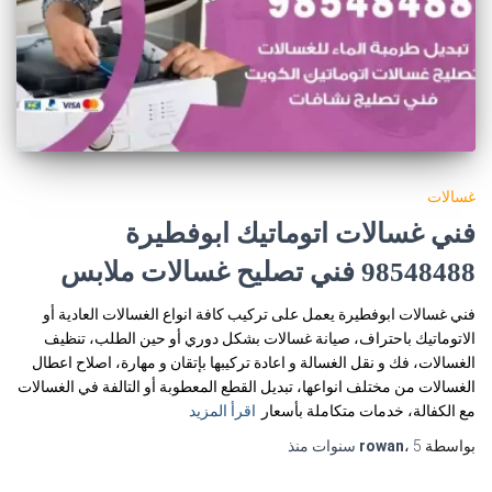
غسالات
فني غسالات اتوماتيك ابوفطيرة
98548488 فني تصليح غسالات ملابس
فني غسالات ابوفطيرة يعمل على تركيب كافة انواع الغسالات العادية أو
الاتوماتيك باحتراف، صيانة غسالات بشكل دوري أو حين الطلب، تنظيف
الغسالات، فك و نقل الغسالة و اعادة تركيبها بإتقان و مهارة، اصلاح اعطال
الغسالات من مختلف انواعها، تبديل القطع المعطوبة أو التالفة في الغسالات
مع الكفالة، خدمات متكاملة بأسعار
اقرأ المزيد
بواسطة
5 سنوات
،
rowan
منذ