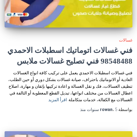
غسالات
فني غسالات اتوماتيك اسطبلات الاحمدي
98548488 فني تصليح غسالات ملابس
فني غسالات اسطبلات الاحمدي يعمل على تركيب كافة انواع الغسالات
العادية أو الاتوماتيك باحتراف، صيانة غسالات بشكل دوري أو حين الطلب،
تنظيف الغسالات، فك و نقل الغسالة و اعادة تركيبها بإتقان و مهارة، اصلاح
اعطال الغسالات من مختلف انواعها، تبديل القطع المعطوبة أو التالفة في
الغسالات مع الكفالة، خدمات متكاملة
اقرأ المزيد
بواسطة
5 سنوات
،
rowan
منذ