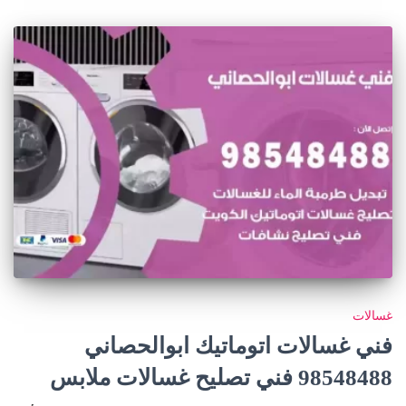
غسالات
فني غسالات اتوماتيك ابوالحصاني
98548488 فني تصليح غسالات ملابس