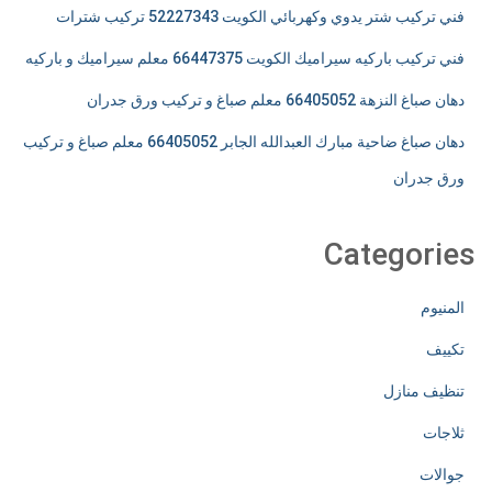
فني تركيب شتر يدوي وكهربائي الكويت 52227343 تركيب شترات
فني تركيب باركيه سيراميك الكويت 66447375 معلم سيراميك و باركيه
دهان صباغ النزهة 66405052 معلم صباغ و تركيب ورق جدران
دهان صباغ ضاحية مبارك العبدالله الجابر 66405052 معلم صباغ و تركيب
ورق جدران
Categories
المنيوم
تكييف
تنظيف منازل
ثلاجات
جوالات