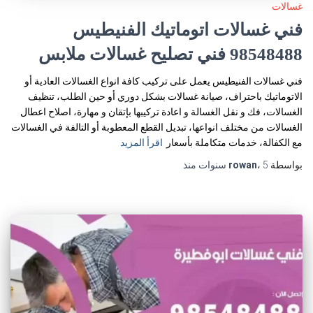
غسالات
فني غسالات اتوماتيك الفنيطيس
98548488 فني تصليح غسالات ملابس
فني غسالات الفنيطيس يعمل على تركيب كافة انواع الغسالات العادية أو
الاتوماتيك باحتراف، صيانة غسالات بشكل دوري أو حين الطلب، تنظيف
الغسالات، فك و نقل الغسالة و اعادة تركيبها بإتقان و مهارة، اصلاح اعطال
الغسالات من مختلف انواعها، تبديل القطع المعطوبة أو التالفة في الغسالات
مع الكفالة، خدمات متكاملة بأسعار
اقرأ المزيد
بواسطة
5 سنوات
،
rowan
منذ