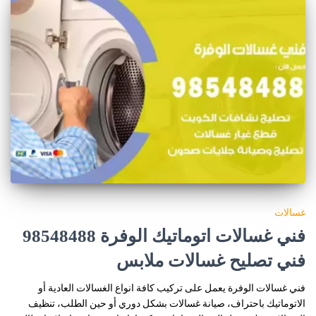
غسالات
فني غسالات اتوماتيك الوفرة 98548488
فني تصليح غسالات ملابس
فني غسالات الوفرة يعمل على تركيب كافة انواع الغسالات العادية أو
الاتوماتيك باحتراف، صيانة غسالات بشكل دوري أو حين الطلب، تنظيف