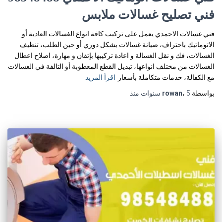
فني تصليح غسالات ملابس
فني غسالات الاحمدي يعمل على تركيب كافة انواع الغسالات العادية أو
الاتوماتيك باحتراف، صيانة غسالات بشكل دوري أو حين الطلب، تنظيف
الغسالات، فك و نقل الغسالة و اعادة تركيبها بإتقان و مهارة، اصلاح اعطال
الغسالات من مختلف انواعها، تبديل القطع المعطوبة أو التالفة في الغسالات
مع الكفالة، خدمات متكاملة بأسعار
اقرأ المزيد
بواسطة
5 سنوات
،
rowan
منذ