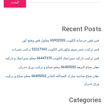
البحث
Recent Posts
فني قص خرسانة الكويت 65932555 مقاول قص وفتح كور
فني تركيب شتر يدوي وكهربائي الكويت 52227343 تركيب شترات
فني تركيب باركيه سيراميك الكويت 66447375 معلم سيراميك و باركيه
دهان صباغ النزهة 66405052 معلم صباغ و تركيب ورق جدران
دهان صباغ ضاحية مبارك العبدالله الجابر 66405052 معلم صباغ و تركيب
ورق جدران
Categories