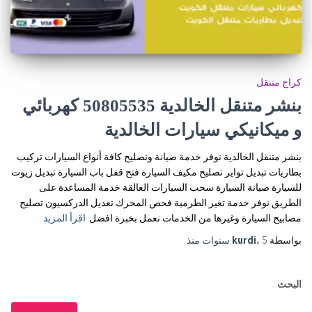
كراج متنقل
بنشر متنقل الخالدية 50805535‬ كهربائي
و ميكانيكي سيارات الخالدية
بنشر متنقل الخالدية نوفر خدمة صيانة وتصليح كافة أنواع السيارات تركيب
بطاريات تبديل تواير تصليح مكيف السيارة فتح قفل باب السيارة تبديل زيوت
للسيارة صيانة السيارة سحب السيارات العالقة خدمة المساعدة على
الطريق نوفر خدمة تغير الطرمبة فحص المحرك تعديل الدركسيون تصليح
مصابيح السيارة وغيرها من الخدمات نعمل بخبرة افضل
اقرأ المزيد
بواسطة
5 سنوات
،
kurdi
منذ
البحث