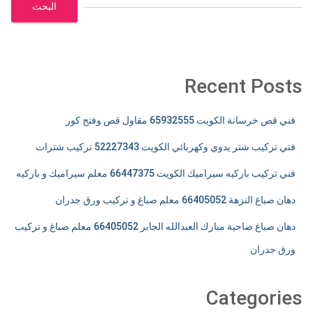
البحث
Recent Posts
فني قص خرسانة الكويت 65932555 مقاول قص وفتح كور
فني تركيب شتر يدوي وكهربائي الكويت 52227343 تركيب شترات
فني تركيب باركيه سيراميك الكويت 66447375 معلم سيراميك و باركيه
دهان صباغ النزهة 66405052 معلم صباغ و تركيب ورق جدران
دهان صباغ ضاحية مبارك العبدالله الجابر 66405052 معلم صباغ و تركيب
ورق جدران
Categories