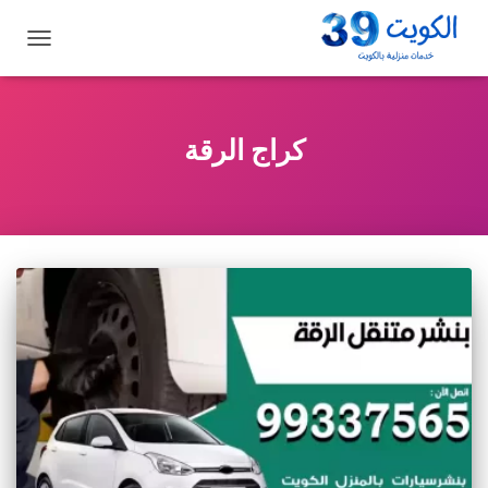
تبديل
التنقل
كراج الرقة