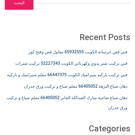
البحث
Recent Posts
فني قص خرسانة الكويت 65932555 مقاول قص وفتح كور
فني تركيب شتر يدوي وكهربائي الكويت 52227343 تركيب شترات
فني تركيب باركيه سيراميك الكويت 66447375 معلم سيراميك و باركيه
دهان صباغ النزهة 66405052 معلم صباغ و تركيب ورق جدران
دهان صباغ ضاحية مبارك العبدالله الجابر 66405052 معلم صباغ و تركيب
ورق جدران
Categories