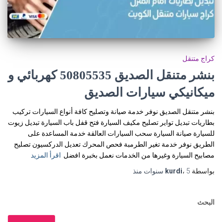
كراج متنقل
بنشر متنقل الصديق 50805535‬ كهربائي و
ميكانيكي سيارات الصديق
بنشر متنقل الصديق نوفر خدمة صيانة وتصليح كافة أنواع السيارات تركيب
بطاريات تبديل تواير تصليح مكيف السيارة فتح قفل باب السيارة تبديل زيوت
للسيارة صيانة السيارة سحب السيارات العالقة خدمة المساعدة على
الطريق نوفر خدمة تغير الطرمبة فحص المحرك تعديل الدركسيون تصليح
مصابيح السيارة وغيرها من الخدمات نعمل بخبرة افضل
اقرأ المزيد
بواسطة
5 سنوات
،
kurdi
منذ
البحث