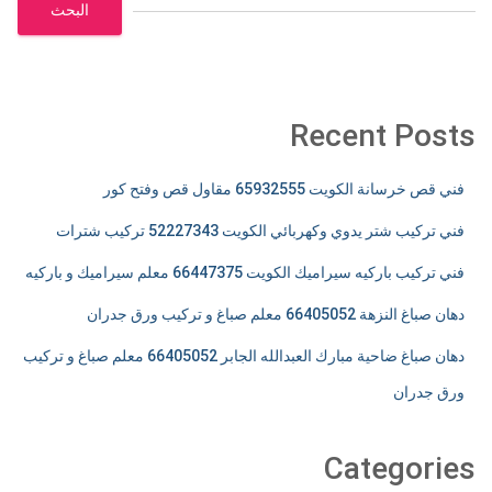
البحث
Recent Posts
فني قص خرسانة الكويت 65932555 مقاول قص وفتح كور
فني تركيب شتر يدوي وكهربائي الكويت 52227343 تركيب شترات
فني تركيب باركيه سيراميك الكويت 66447375 معلم سيراميك و باركيه
دهان صباغ النزهة 66405052 معلم صباغ و تركيب ورق جدران
دهان صباغ ضاحية مبارك العبدالله الجابر 66405052 معلم صباغ و تركيب
ورق جدران
Categories