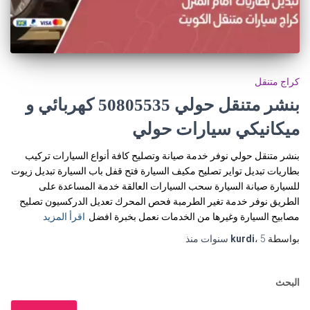
كراج متنقل
بنشر متنقل حولي 50805535‬ كهربائي و
ميكانيكي سيارات حولي
بنشر متنقل حولي نوفر خدمة صيانة وتصليح كافة أنواع السيارات تركيب
بطاريات تبديل تواير تصليح مكيف السيارة فتح قفل باب السيارة تبديل زيوت
للسيارة صيانة السيارة سحب السيارات العالقة خدمة المساعدة على
الطريق نوفر خدمة تغير الطرمبة فحص المحرك تعديل الدركسيون تصليح
مصابيح السيارة وغيرها من الخدمات نعمل بخبرة افضل
اقرأ المزيد
بواسطة
5 سنوات
،
kurdi
منذ
البحث