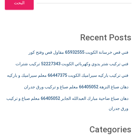
البحث
Recent Posts
فني قص خرسانة الكويت 65932555 مقاول قص وفتح كور
فني تركيب شتر يدوي وكهربائي الكويت 52227343 تركيب شترات
فني تركيب باركيه سيراميك الكويت 66447375 معلم سيراميك و باركيه
دهان صباغ النزهة 66405052 معلم صباغ و تركيب ورق جدران
دهان صباغ ضاحية مبارك العبدالله الجابر 66405052 معلم صباغ و تركيب
ورق جدران
Categories