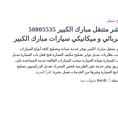
 متنقل
ربائي و ميكانيكي سيارات مبارك الكبير
 متنقل مبارك الكبير نوفر خدمة صيانة وتصليح كافة أنواع السيارات
ب بطاريات تبديل تواير تصليح مكيف السيارة فتح قفل باب السيارة تبديل
 للسيارة صيانة السيارة سحب السيارات العالقة خدمة المساعدة على
يق نوفر خدمة تغير الطرمبة فحص المحرك تعديل الدركسيون تصليح
يح السيارة وغيرها من الخدمات نعمل بخبرة
اقرأ المزيد
سطة
5 سنوات
،
kurdi
منذ