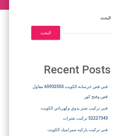
البحث
البحث
Recent Posts
فني قص خرسانة الكويت 65932555 مقاول
قص وفتح كور
فني تركيب شتر يدوي وكهربائي الكويت
52227343 تركيب شترات
فني تركيب باركيه سيراميك الكويت