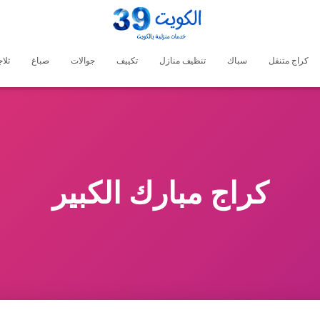
كراج متنقل
سباك
تنظيف منازل
تكييف
جوالات
صباغ
ثلا
كراج مبارك الكبير