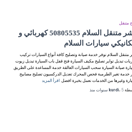
 متنقل
بنشر متنقل السلام 50805535‬ كهربائي و
كانيكي سيارات السلام
 متنقل السلام نوفر خدمة صيانة وتصليح كافة أنواع السيارات تركيب
يات تبديل تواير تصليح مكيف السيارة فتح قفل باب السيارة تبديل زيوت
ارة صيانة السيارة سحب السيارات العالقة خدمة المساعدة على الطريق
 خدمة تغير الطرمبة فحص المحرك تعديل الدركسيون تصليح مصابيح
ارة وغيرها من الخدمات نعمل بخبرة افضل
اقرأ المزيد
سطة
5 سنوات
،
kurdi
منذ