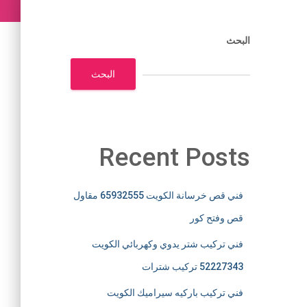
البحث
البحث
Recent Posts
فني قص خرسانة الكويت 65932555 مقاول
قص وفتح كور
فني تركيب شتر يدوي وكهربائي الكويت
52227343 تركيب شترات
فني تركيب باركيه سيراميك الكويت