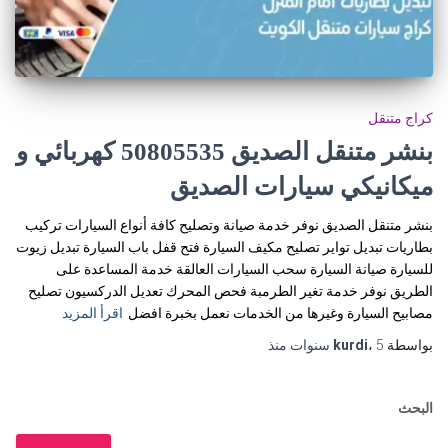
كراج متنقل
بنشر متنقل الصديق 50805535‬ كهربائي و
ميكانيكي سيارات الصديق
بنشر متنقل الصديق نوفر خدمة صيانة وتصليح كافة أنواع السيارات تركيب
بطاريات تبديل تواير تصليح مكيف السيارة فتح قفل باب السيارة تبديل زيوت
للسيارة صيانة السيارة سحب السيارات العالقة خدمة المساعدة على
الطريق نوفر خدمة تغير الطرمبة فحص المحرك تعديل الدركسيون تصليح
مصابيح السيارة وغيرها من الخدمات نعمل بخبرة افضل
اقرأ المزيد
بواسطة
5 سنوات
،
kurdi
منذ
البحث