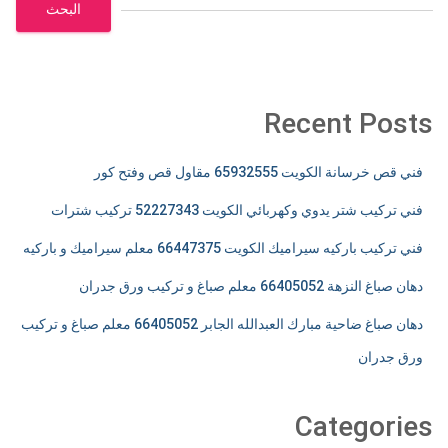
البحث
Recent Posts
فني قص خرسانة الكويت 65932555 مقاول قص وفتح كور
فني تركيب شتر يدوي وكهربائي الكويت 52227343 تركيب شترات
فني تركيب باركيه سيراميك الكويت 66447375 معلم سيراميك و باركيه
دهان صباغ النزهة 66405052 معلم صباغ و تركيب ورق جدران
دهان صباغ ضاحية مبارك العبدالله الجابر 66405052 معلم صباغ و تركيب
ورق جدران
Categories