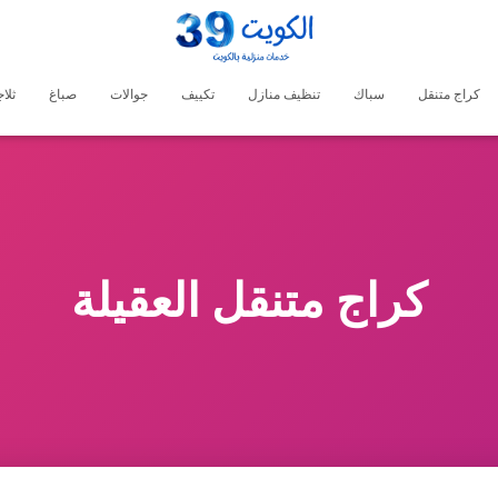
كراج متنقل
سباك
تنظيف منازل
تكييف
جوالات
صباغ
ثلا
كراج متنقل العقيلة