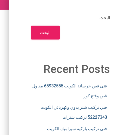
البحث
البحث
Recent Posts
فني قص خرسانة الكويت 65932555 مقاول
قص وفتح كور
فني تركيب شتر يدوي وكهربائي الكويت
52227343 تركيب شترات
فني تركيب باركيه سيراميك الكويت