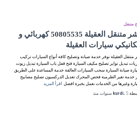
 متنقل
بنشر متنقل العقيلة 50805535‬ كهربائي و
كانيكي سيارات العقيلة
 متنقل العقيلة نوفر خدمة صيانة وتصليح كافة أنواع السيارات تركيب
يات تبديل تواير تصليح مكيف السيارة فتح قفل باب السيارة تبديل زيوت
ارة صيانة السيارة سحب السيارات العالقة خدمة المساعدة على الطريق
 خدمة تغير الطرمبة فحص المحرك تعديل الدركسيون تصليح مصابيح
ارة وغيرها من الخدمات نعمل بخبرة افضل
اقرأ المزيد
سطة
5 سنوات
،
kurdi
منذ