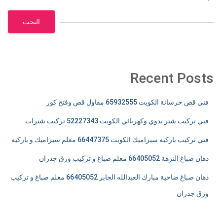
البحث
Recent Posts
فني قص خرسانة الكويت 65932555 مقاول قص وفتح كور
فني تركيب شتر يدوي وكهربائي الكويت 52227343 تركيب شترات
فني تركيب باركيه سيراميك الكويت 66447375 معلم سيراميك و باركيه
دهان صباغ النزهة 66405052 معلم صباغ و تركيب ورق جدران
دهان صباغ ضاحية مبارك العبدالله الجابر 66405052 معلم صباغ و تركيب
ورق جدران