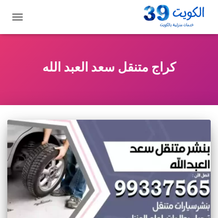
تبديل
التنقل
كراج متنقل سعد العبد الله