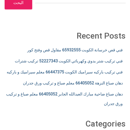
البحث
Recent Posts
فني قص خرسانة الكويت 65932555 مقاول قص وفتح كور
فني تركيب شتر يدوي وكهربائي الكويت 52227343 تركيب شترات
فني تركيب باركيه سيراميك الكويت 66447375 معلم سيراميك و باركيه
دهان صباغ النزهة 66405052 معلم صباغ و تركيب ورق جدران
دهان صباغ ضاحية مبارك العبدالله الجابر 66405052 معلم صباغ و تركيب
ورق جدران
Categories